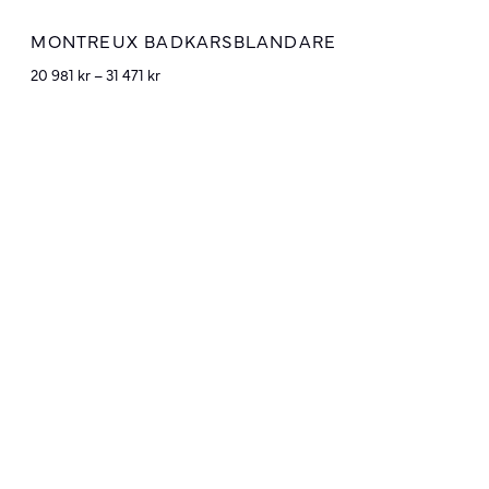
MONTREUX BADKARSBLANDARE
20 981
kr
–
31 471
kr