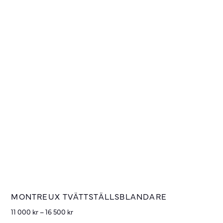
MONTREUX TVÄTTSTÄLLSBLANDARE
11 000
kr
–
16 500
kr