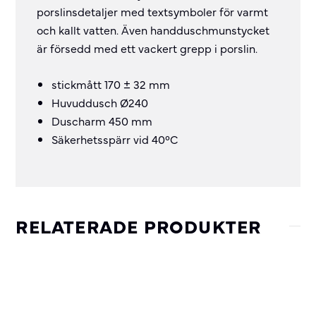
porslinsdetaljer med textsymboler för varmt
och kallt vatten. Även handduschmunstycket
är försedd med ett vackert grepp i porslin.
stickmått 170 ± 32 mm
Huvuddusch Ø240
Duscharm 450 mm
Säkerhetsspärr vid 40°C
RELATERADE PRODUKTER