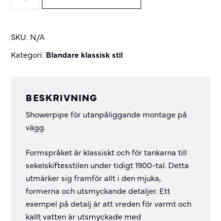
1165712
quantity
SKU:
N/A
Kategori:
Blandare klassisk stil
BESKRIVNING
Showerpipe för utanpåliggande montage på
vägg.
Formspråket är klassiskt och för tankarna till
sekelskiftesstilen under tidigt 1900-tal. Detta
utmärker sig framför allt i den mjuka,
formerna och utsmyckande detaljer. Ett
exempel på detalj är att vreden för varmt och
kallt vatten är utsmyckade med