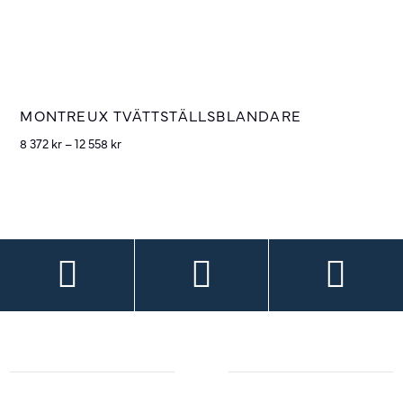
MONTREUX TVÄTTSTÄLLSBLANDARE
8 372
kr
–
12 558
kr