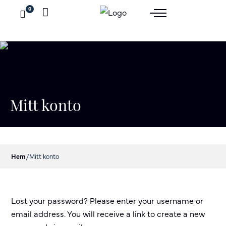
0
Mitt konto
Hem
/
Mitt konto
Lost your password? Please enter your username or
email address. You will receive a link to create a new