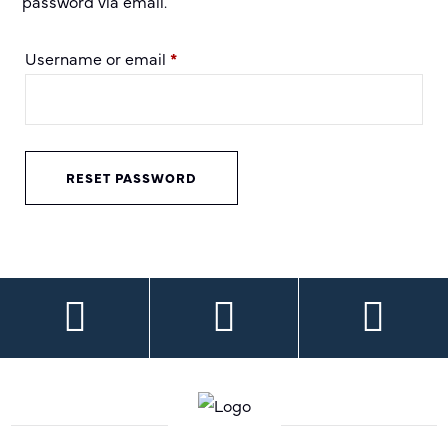
password via email.
Required
Username or email
*
RESET PASSWORD