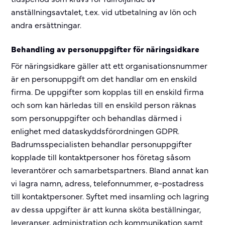
anställningsavtalet, t.ex. vid utbetalning av lön och
andra ersättningar.
Behandling av personuppgifter för näringsidkare
För näringsidkare gäller att ett organisationsnummer
är en personuppgift om det handlar om en enskild
firma. De uppgifter som kopplas till en enskild firma
och som kan härledas till en enskild person räknas
som personuppgifter och behandlas därmed i
enlighet med dataskyddsförordningen GDPR.
Badrumsspecialisten behandlar personuppgifter
kopplade till kontaktpersoner hos företag såsom
leverantörer och samarbetspartners. Bland annat kan
vi lagra namn, adress, telefonnummer, e-postadress
till kontaktpersoner. Syftet med insamling och lagring
av dessa uppgifter är att kunna sköta beställningar,
leveranser, administration och kommunikation samt