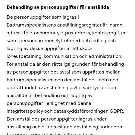
Behandling av personuppgifter för anställda
De personuppgifter som lagras i
Badrumsspecialistens anställningsregister är: namn,
adress, telefonnummer, e-postadress, kontouppgifter
samt personnummer. Syftet med behandling och
lagring av dessa uppgifter är att sköta
löneutbetalning, kommunikation och administration.
För anställda är den rättsliga grunden för behandling
av personuppgifter det avtal som upprättas mellan
Badrumsspecialisten och den anställde. I och med
upprättandet av anställningsavtal samtycker den
anställde till behandling och lagring av
personuppgifter i enlighet med denna
integritetspolicy och dataskyddsförordningen GDPR.
Den anställdes personuppgifter lagras under
anställning och efter avslutad anställning under den
tidsperiod som krävs för fullföljande av