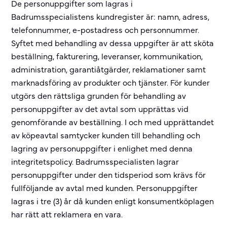
De personuppgifter som lagras i
Badrumsspecialistens kundregister är: namn, adress,
telefonnummer, e-postadress och personnummer.
Syftet med behandling av dessa uppgifter är att sköta
beställning, fakturering, leveranser, kommunikation,
administration, garantiåtgärder, reklamationer samt
marknadsföring av produkter och tjänster. För kunder
utgörs den rättsliga grunden för behandling av
personuppgifter av det avtal som upprättas vid
genomförande av beställning. I och med upprättandet
av köpeavtal samtycker kunden till behandling och
lagring av personuppgifter i enlighet med denna
integritetspolicy. Badrumsspecialisten lagrar
personuppgifter under den tidsperiod som krävs för
fullföljande av avtal med kunden. Personuppgifter
lagras i tre (3) år då kunden enligt konsumentköplagen
har rätt att reklamera en vara.