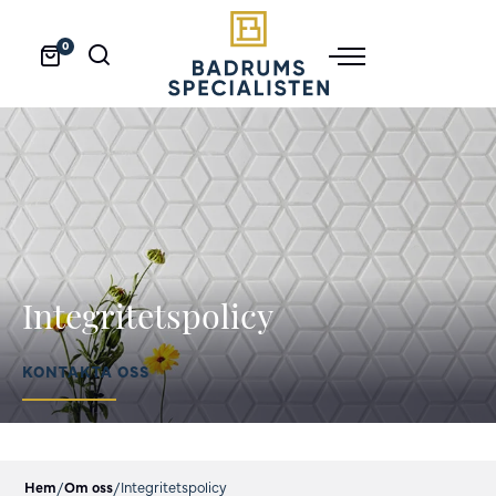
0
Integritetspolicy
KONTAKTA OSS
Hem
/
Om oss
/
Integritetspolicy