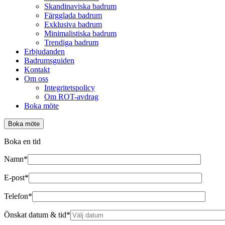
Skandinaviska badrum
Färgglada badrum
Exklusiva badrum
Minimalistiska badrum
Trendiga badrum
Erbjudanden
Badrumsguiden
Kontakt
Om oss
Integritetspolicy
Om ROT-avdrag
Boka möte
Boka möte
Boka en tid
Namn*
E-post*
Telefon*
Önskat datum & tid*