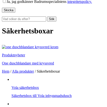
Ja, jag godkänner Badrumsspecialistens
integritetspolicy.
Sök
Säkerhetsboxar
Produktnyheter
One duschblandare med kryssvred
Hem
/
Alla produkter
/
Säkerhetsboxar
Vola säkerhetsbox
Säkerhetsbox till Vola inbyggnadsdusch