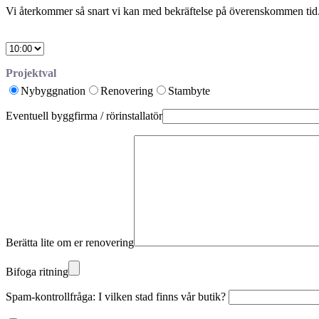
Vi återkommer så snart vi kan med bekräftelse på överenskommen tid. 
Välj
tid
Projektval
Nybyggnation
Renovering
Stambyte
Eventuell byggfirma / rörinstallatör
Berätta lite om er renovering
Bifoga ritning
Spam-kontrollfråga: I vilken stad finns vår butik?