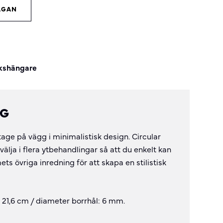
ÅGAN
kshängare
NG
ge på vägg i minimalistisk design. Circular
välja i flera ytbehandlingar så att du enkelt kan
övriga inredning för att skapa en stilistisk
 21,6 cm / diameter borrhål: 6 mm.