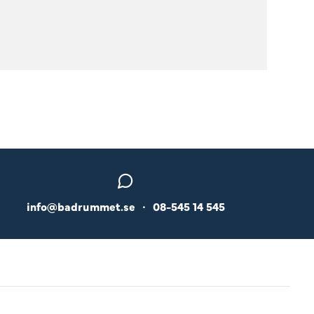
info@badrummet.se
•
08-545 14 545