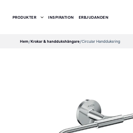
PRODUKTER
INSPIRATION
ERBJUDANDEN
Toggle submenu
Hem
/
Krokar & handdukshängare
/
Circular Handduksring