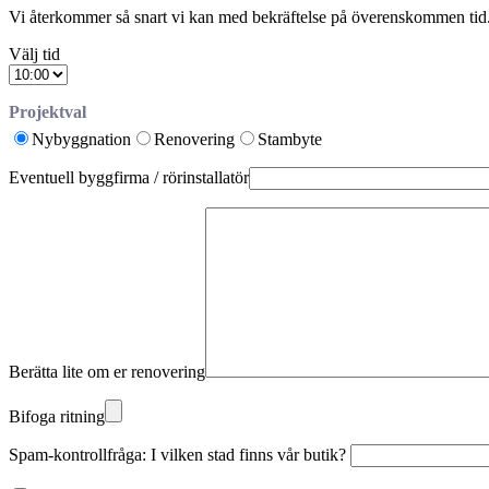
Vi återkommer så snart vi kan med bekräftelse på överenskommen tid. 
Välj tid
Projektval
Nybyggnation
Renovering
Stambyte
Eventuell byggfirma / rörinstallatör
Berätta lite om er renovering
Bifoga ritning
Spam-kontrollfråga: I vilken stad finns vår butik?