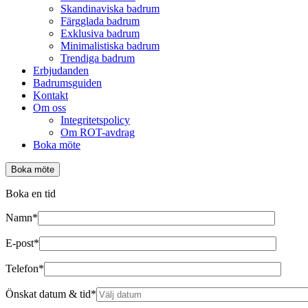
Skandinaviska badrum
Färgglada badrum
Exklusiva badrum
Minimalistiska badrum
Trendiga badrum
Erbjudanden
Badrumsguiden
Kontakt
Om oss
Integritetspolicy
Om ROT-avdrag
Boka möte
Boka möte
Boka en tid
Namn*
E-post*
Telefon*
Önskat datum & tid*