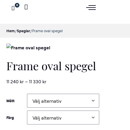
0
Hem
/
Speglar
/
Frame oval spegel
Frame oval spegel
11 240
kr
–
11 330
kr
Mått
Färg