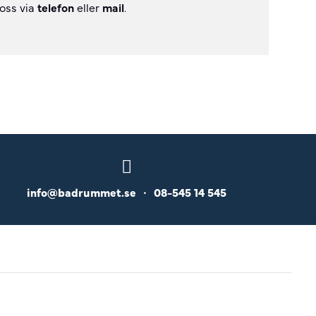
 oss via
telefon
eller
mail
.
info@badrummet.se
•
08-545 14 545