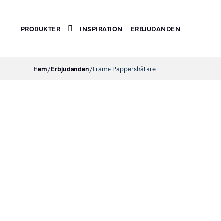
PRODUKTER
INSPIRATION
ERBJUDANDEN
Toggle submenu
Hem
/
Erbjudanden
/
Frame Pappershållare