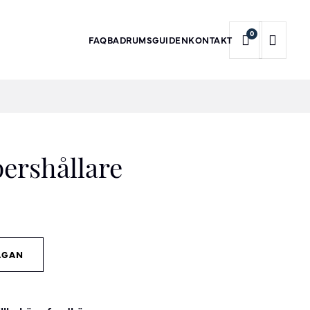
0
FAQ
BADRUMSGUIDEN
KONTAKT
ershållare
ÅGAN