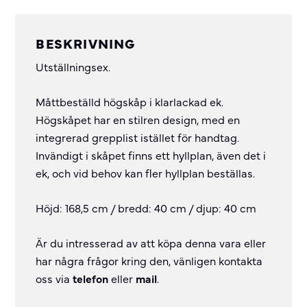
BESKRIVNING
Utställningsex.
Måttbeställd högskåp i klarlackad ek.
Högskåpet har en stilren design, med en
integrerad grepplist istället för handtag.
Invändigt i skåpet finns ett hyllplan, även det i
ek, och vid behov kan fler hyllplan beställas.
Höjd: 168,5 cm / bredd: 40 cm / djup: 40 cm
Är du intresserad av att köpa denna vara eller
har några frågor kring den, vänligen kontakta
oss via
telefon
eller
mail
.