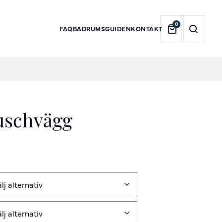
0
FAQ
BADRUMSGUIDEN
KONTAKT
duschvägg