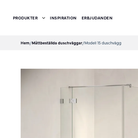
PRODUKTER
INSPIRATION
ERBJUDANDEN
Toggle submenu
Hem
/
Måttbeställda duschväggar
/
Modell 15 duschvägg