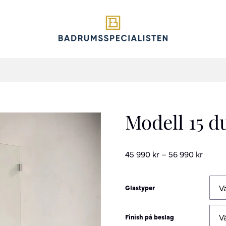
Modell 15 
45 990
kr
–
56 990
kr
Glastyper
Finish på beslag