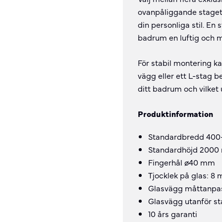
ovanpåliggande staget
din personliga stil. En 
badrum en luftig och 
För stabil montering k
vägg eller ett L-stag b
ditt badrum och vilket u
Produktinformation
Standardbredd 400
Standardhöjd 2000 
Fingerhål ø40 mm
Tjocklek på glas: 8
Glasvägg måttanpass
Glasvägg utanför s
10 års garanti