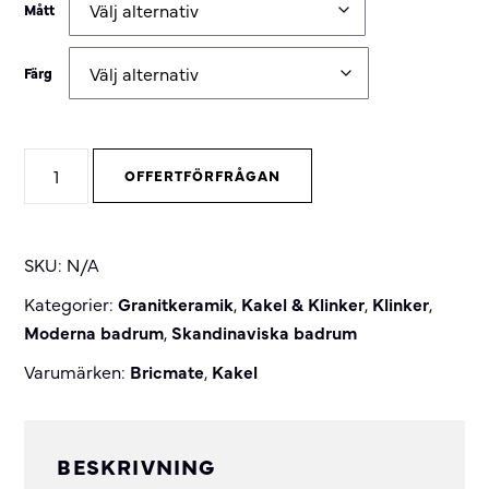
Mått
Färg
Norrvange
OFFERTFÖRFRÅGAN
quantity
SKU:
N/A
Kategorier:
Granitkeramik
,
Kakel & Klinker
,
Klinker
,
Moderna badrum
,
Skandinaviska badrum
Varumärken:
Bricmate
,
Kakel
BESKRIVNING