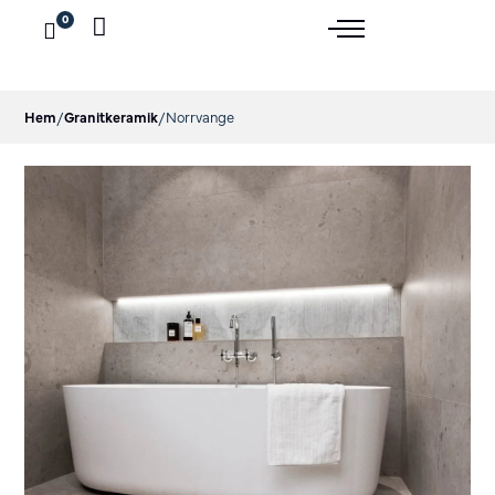
0
Hem
/
Granitkeramik
/
Norrvange