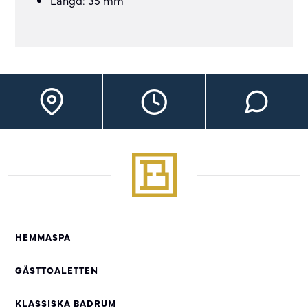
Längd: 35 mm
HEMMASPA
GÄSTTOALETTEN
KLASSISKA BADRUM