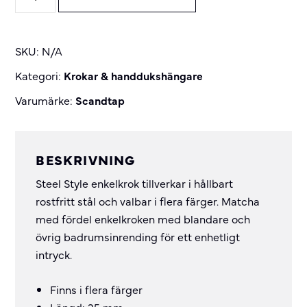
Style
enkelkrok
quantity
SKU:
N/A
Kategori:
Krokar & handdukshängare
Varumärke:
Scandtap
BESKRIVNING
Steel Style enkelkrok tillverkar i hållbart
rostfritt stål och valbar i flera färger. Matcha
med fördel enkelkroken med blandare och
övrig badrumsinrending för ett enhetligt
intryck.
Finns i flera färger