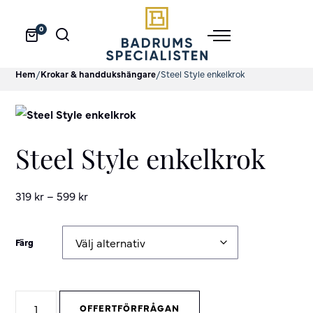
0
Hem
/
Krokar & handdukshängare
/
Steel Style enkelkrok
Steel Style enkelkrok
319
kr
–
599
kr
Färg
Steel
OFFERTFÖRFRÅGAN