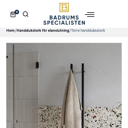
0
Hem
/
Handdukstork för elanslutning
/
Torre handduksstork