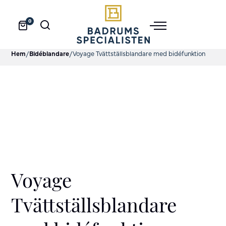
0
Hem
/
Bidéblandare
/
Voyage Tvättställsblandare med bidéfunktion
Voyage
Tvättställsblandare