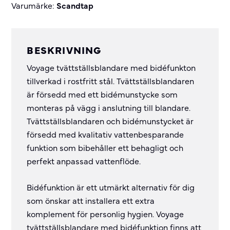
Varumärke:
Scandtap
BESKRIVNING
Voyage tvättställsblandare med bidéfunkton
tillverkad i rostfritt stål. Tvättställsblandaren
är försedd med ett bidémunstycke som
monteras på vägg i anslutning till blandare.
Tvättställsblandaren och bidémunstycket är
försedd med kvalitativ vattenbesparande
funktion som bibehåller ett behagligt och
perfekt anpassad vattenflöde.
Bidéfunktion är ett utmärkt alternativ för dig
som önskar att installera ett extra
komplement för personlig hygien. Voyage
tvättställsblandare med bidéfunktion finns att