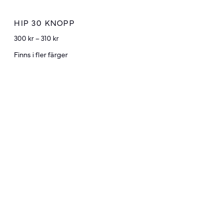
HIP 30 KNOPP
300
kr
–
310
kr
Finns i fler färger