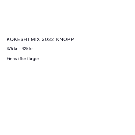
KOKESHI MIX 3032 KNOPP
375
kr
–
425
kr
Finns i fler färger