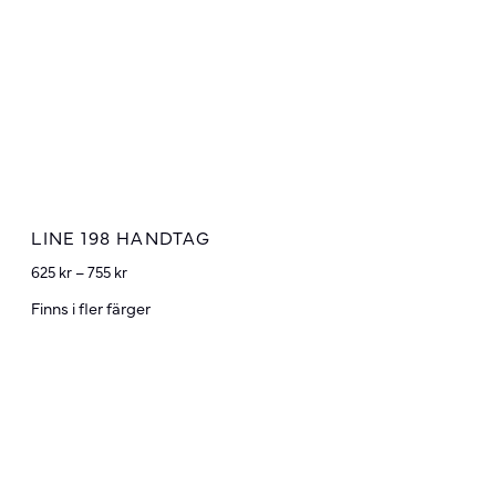
LINE 198 HANDTAG
625
kr
–
755
kr
Finns i fler färger