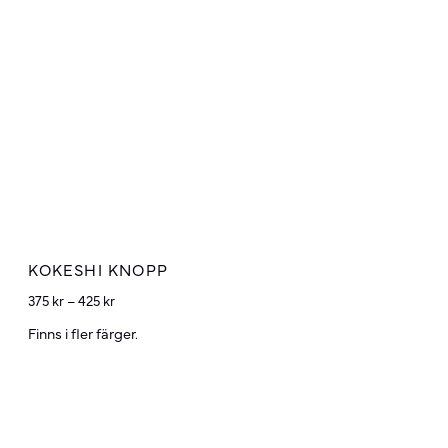
KOKESHI KNOPP
375
kr
–
425
kr
Finns i fler färger.