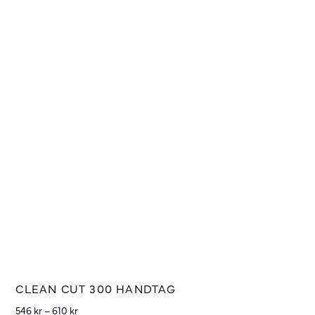
CLEAN CUT 300 HANDTAG
546
kr
–
610
kr