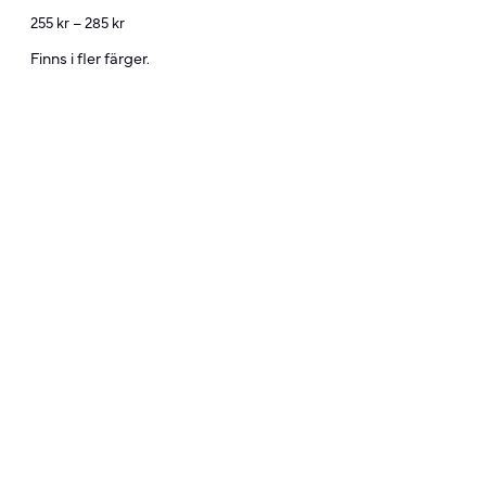
255
kr
–
285
kr
Finns i fler färger.