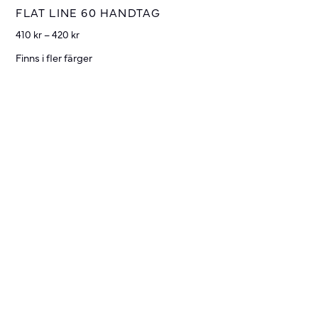
FLAT LINE 60 HANDTAG
410
kr
–
420
kr
Finns i fler färger