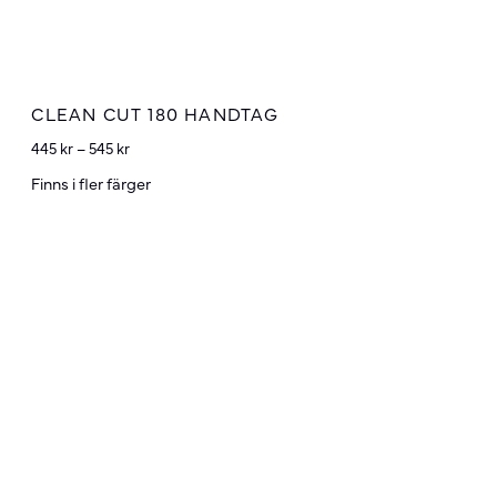
CLEAN CUT 180 HANDTAG
445
kr
–
545
kr
Finns i fler färger