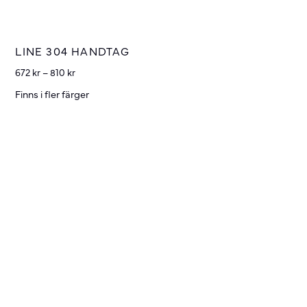
LINE 304 HANDTAG
672
kr
–
810
kr
Finns i fler färger