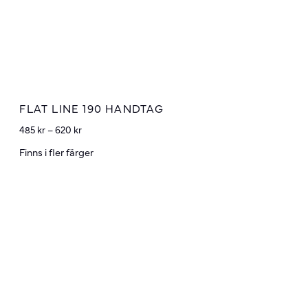
FLAT LINE 190 HANDTAG
485
kr
–
620
kr
Finns i fler färger