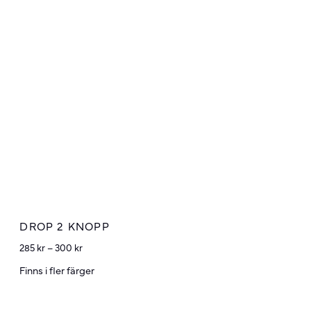
DROP 2 KNOPP
285
kr
–
300
kr
Finns i fler färger