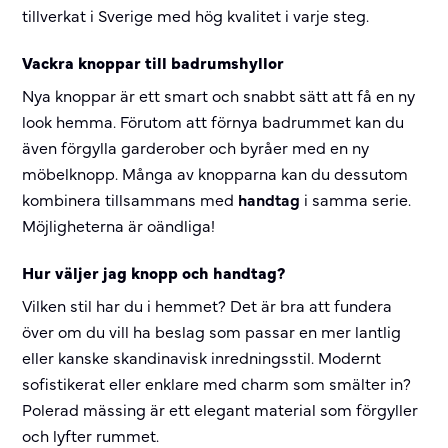
tillverkat i Sverige med hög kvalitet i varje steg.
Vackra knoppar till badrumshyllor
Nya knoppar är ett smart och snabbt sätt att få en ny
look hemma. Förutom att förnya badrummet kan du
även förgylla garderober och byråer med en ny
möbelknopp. Många av knopparna kan du dessutom
kombinera tillsammans med
handtag
i samma serie.
Möjligheterna är oändliga!
Hur väljer jag knopp och handtag?
Vilken stil har du i hemmet? Det är bra att fundera
över om du vill ha beslag som passar en mer lantlig
eller kanske skandinavisk inredningsstil. Modernt
sofistikerat eller enklare med charm som smälter in?
Polerad mässing är ett elegant material som förgyller
och lyfter rummet.