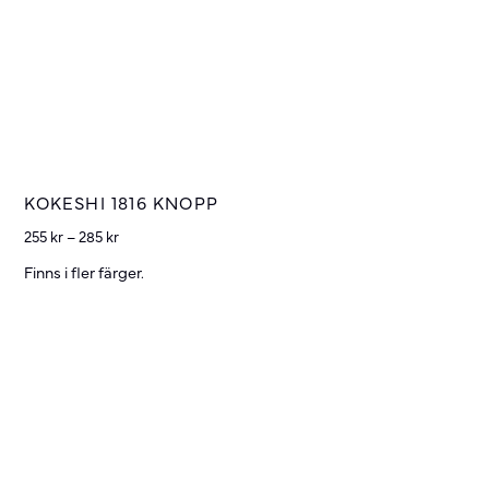
KOKESHI 1816 KNOPP
255
kr
–
285
kr
Finns i fler färger.