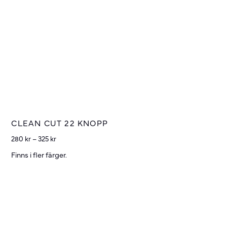
CLEAN CUT 22 KNOPP
280
kr
–
325
kr
Finns i fler färger.