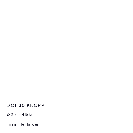
DOT 30 KNOPP
270
kr
–
415
kr
Finns i fler färger