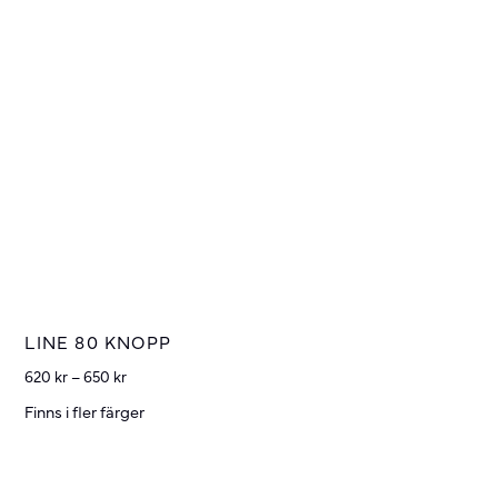
LINE 80 KNOPP
620
kr
–
650
kr
Finns i fler färger