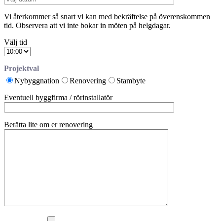
Vi återkommer så snart vi kan med bekräftelse på överenskommen
tid. Observera att vi inte bokar in möten på helgdagar.
Välj tid
Projektval
Nybyggnation
Renovering
Stambyte
Eventuell byggfirma / rörinstallatör
Berätta lite om er renovering