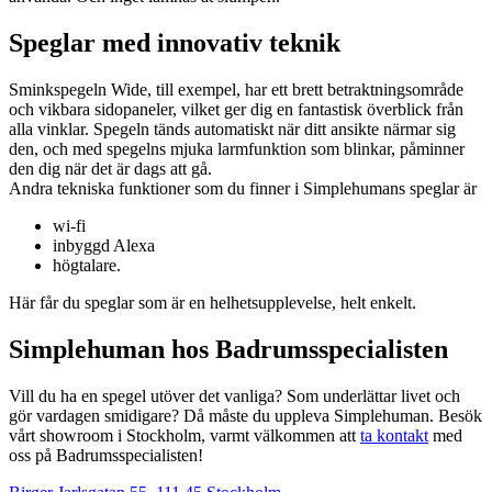
Speglar med innovativ teknik
Sminkspegeln Wide, till exempel, har ett brett betraktningsområde
och vikbara sidopaneler, vilket ger dig en fantastisk överblick från
alla vinklar. Spegeln tänds automatiskt när ditt ansikte närmar sig
den, och med spegelns mjuka larmfunktion som blinkar, påminner
den dig när det är dags att gå.
Andra tekniska funktioner som du finner i Simplehumans speglar är
wi-fi
inbyggd Alexa
högtalare.
Här får du speglar som är en helhetsupplevelse, helt enkelt.
Simplehuman hos Badrumsspecialisten
Vill du ha en spegel utöver det vanliga? Som underlättar livet och
gör vardagen smidigare? Då måste du uppleva Simplehuman. Besök
vårt showroom i Stockholm, varmt välkommen att
ta kontakt
med
oss på Badrumsspecialisten!