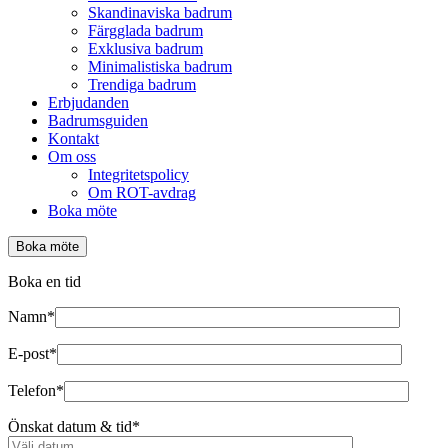
Skandinaviska badrum
Färgglada badrum
Exklusiva badrum
Minimalistiska badrum
Trendiga badrum
Erbjudanden
Badrumsguiden
Kontakt
Om oss
Integritetspolicy
Om ROT-avdrag
Boka möte
Boka möte
Boka en tid
Namn*
E-post*
Telefon*
Önskat datum & tid*