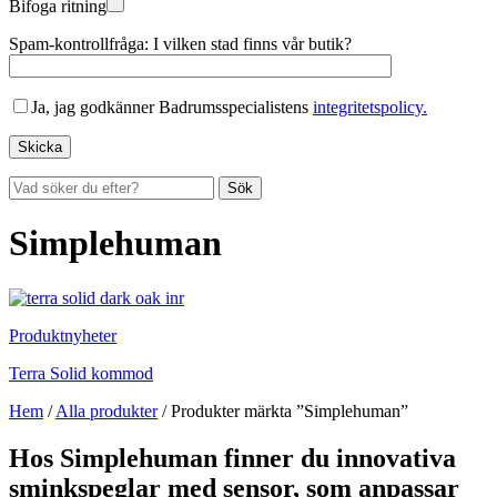
Bifoga ritning
Spam-kontrollfråga: I vilken stad finns vår butik?
Ja, jag godkänner Badrumsspecialistens
integritetspolicy.
Sök
Simplehuman
Produktnyheter
Terra Solid kommod
Hem
/
Alla produkter
/
Produkter märkta ”Simplehuman”
Hos Simplehuman finner du innovativa
sminkspeglar med sensor, som anpassar