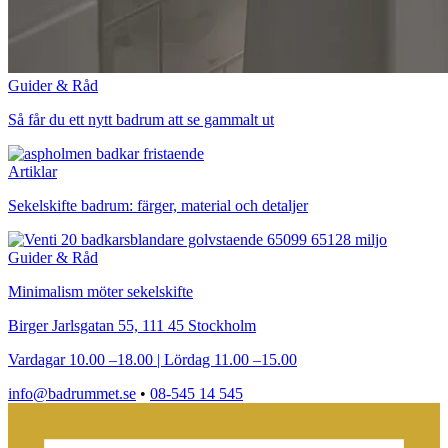
Guider & Råd
Så får du ett nytt badrum att se gammalt ut
Artiklar
Sekelskifte badrum: färger, material och detaljer
Guider & Råd
Minimalism möter sekelskifte
Birger Jarlsgatan 55, 111 45 Stockholm
Vardagar 10.00 –18.00 | Lördag 11.00 –15.00
info@badrummet.se
•
08-545 14 545