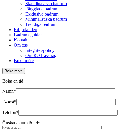
Skandinaviska badrum
Färgglada badrum
Exklusiva badrum
Minimalistiska badrum
Trendiga badrum
Erbjudanden
Badrumsguiden
Kontakt
Om oss
Integritetspolicy
Om ROT-avdrag
Boka möte
Boka möte
Boka en tid
Namn*
E-post*
Telefon*
Önskat datum & tid*