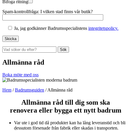
Bifoga ritning
Spam-kontrollfråga: I vilken stad finns vår butik?
Ja, jag godkänner Badrumsspecialistens
integritetspolicy.
Sök
Allmänna råd
Boka möte med oss
Hem
/
Badrumsguiden
/
Allmänna råd
Allmänna råd till dig som ska
renovera eller bygga ett nytt badrum
Var ute i god tid då produkter kan ha lång leveranstid och bli
dessutom försenade från fabrik eller skadas i transporten.