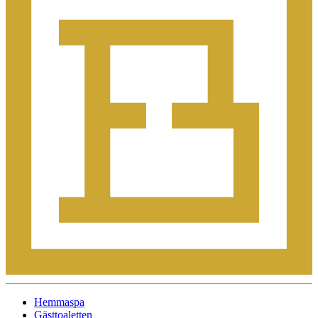
Hemmaspa
Gästtoaletten