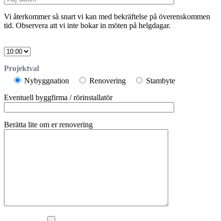
Vi återkommer så snart vi kan med bekräftelse på överenskommen
tid. Observera att vi inte bokar in möten på helgdagar.
Välj
tid
Projektval
Nybyggnation
Renovering
Stambyte
Eventuell byggfirma / rörinstallatör
Berätta lite om er renovering