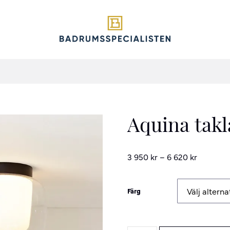
Aquina tak
3 950
kr
–
6 620
kr
Färg