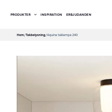
PRODUKTER
INSPIRATION
ERBJUDANDEN
Toggle submenu
Hem
/
Takbelysning
/
Aquina taklampa 240