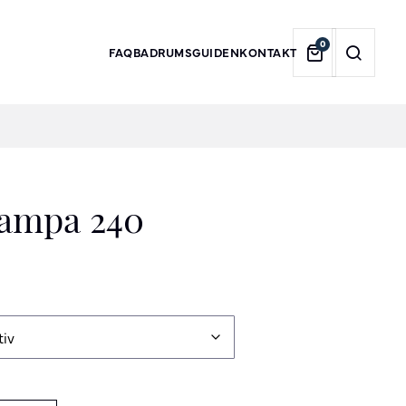
0
FAQ
BADRUMSGUIDEN
KONTAKT
lampa 240