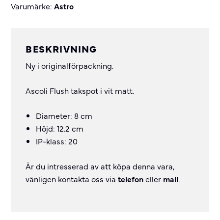
Varumärke:
Astro
BESKRIVNING
Ny i originalförpackning.
Ascoli Flush takspot i vit matt.
Diameter: 8 cm
Höjd: 12.2 cm
IP-klass: 20
Är du intresserad av att köpa denna vara,
vänligen kontakta oss via
telefon
eller
mail
.