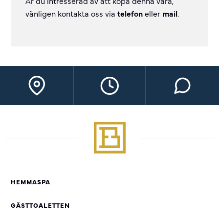
Är du intresserad av att köpa denna vara,
vänligen kontakta oss via
telefon
eller
mail
.
HEMMASPA
GÄSTTOALETTEN