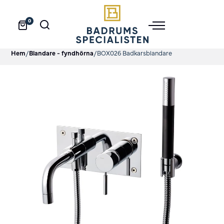
0
Hem
/
Blandare - fyndhörna
/
BOX026 Badkarsblandare