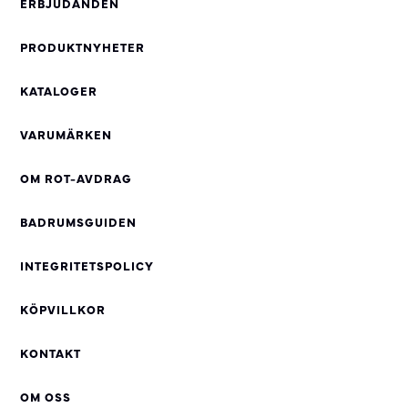
ERBJUDANDEN
PRODUKTNYHETER
KATALOGER
VARUMÄRKEN
OM ROT-AVDRAG
BADRUMSGUIDEN
INTEGRITETSPOLICY
KÖPVILLKOR
KONTAKT
OM OSS