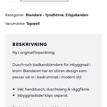
quantity
995 kr.
900 kr.
Kategorier:
Blandare - fyndhörna
,
Erbjudanden
Varumärke:
Tapwell
BESKRIVNING
Ny i originalförpackning.
Dusch-och badkarsblandare för inbyggnad i
krom. Blandaren har en stilren design som
passar väl in i badrummet i modern stil.
Inkl. handdusch, duschslang & väggfäste.
Inbyggnadsdel köps separat.