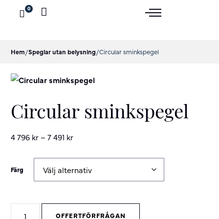
0
Hem
/
Speglar utan belysning
/
Circular sminkspegel
Circular sminkspegel
4 796
kr
–
7 491
kr
Färg
Circular
OFFERTFÖRFRÅGAN