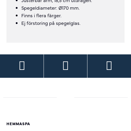
Justerbar arm, 18,5 cm utdragen.
Spegeldiameter: Ø170 mm.
Finns i flera färger.
Ej förstoring på spegelglas.
HEMMASPA