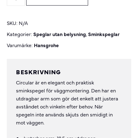
sminkspegel
quantity
SKU:
N/A
Kategorier:
Speglar utan belysning
,
Sminkspeglar
Varumärke:
Hansgrohe
BESKRIVNING
Circular är en elegant och praktisk
sminkspegel för väggmontering. Den har en
utdragbar arm som gör det enkelt att justera
avståndet och vinkeln efter behov. När
spegeln inte används skjuts den smidigt in
mot väggen.