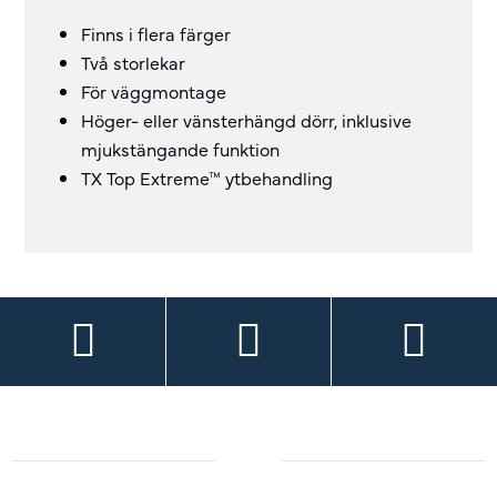
Finns i flera färger
Två storlekar
För väggmontage
Höger- eller vänsterhängd dörr, inklusive
mjukstängande funktion
TX Top Extreme™ ytbehandling