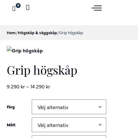
0
Hem
/
Högskåp & väggskåp
/
Grip högskåp
Grip högskåp
9 290
kr
–
14 290
kr
Färg
Mått