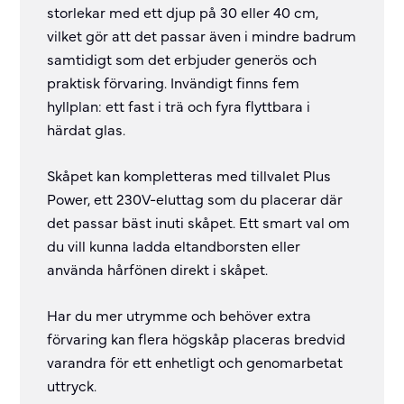
storlekar med ett djup på 30 eller 40 cm,
vilket gör att det passar även i mindre badrum
samtidigt som det erbjuder generös och
praktisk förvaring. Invändigt finns fem
hyllplan: ett fast i trä och fyra flyttbara i
härdat glas.
Skåpet kan kompletteras med tillvalet Plus
Power, ett 230V-eluttag som du placerar där
det passar bäst inuti skåpet. Ett smart val om
du vill kunna ladda eltandborsten eller
använda hårfönen direkt i skåpet.
Har du mer utrymme och behöver extra
förvaring kan flera högskåp placeras bredvid
varandra för ett enhetligt och genomarbetat
uttryck.