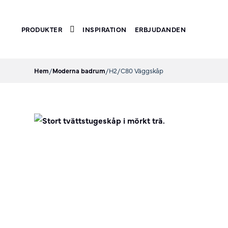
PRODUKTER
INSPIRATION
ERBJUDANDEN
Toggle submenu
Hem
/
Moderna badrum
/
H2/C80 Väggskåp