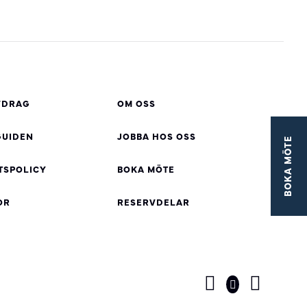
VDRAG
OM OSS
UIDEN
JOBBA HOS OSS
BOKA MÖTE
TSPOLICY
BOKA MÖTE
OR
RESERVDELAR