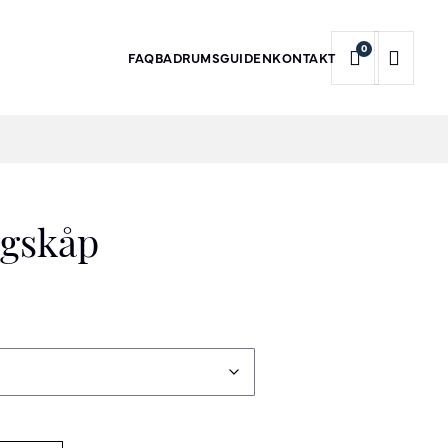
0
FAQ
BADRUMSGUIDEN
KONTAKT
gskåp