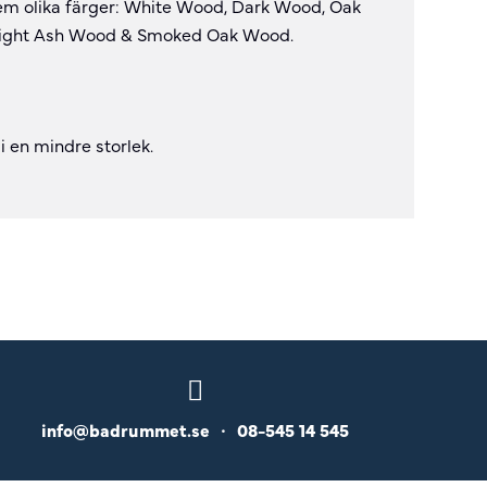
fem olika färger: White Wood, Dark Wood, Oak
ight Ash Wood & Smoked Oak Wood.
i en mindre storlek.
info@badrummet.se
•
08-545 14 545