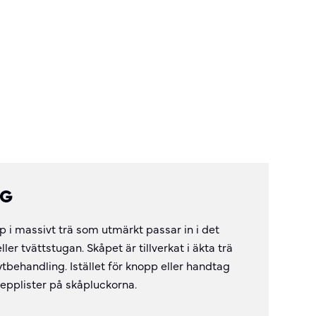
NG
 i massivt trä som utmärkt passar in i det
 tvättstugan. Skåpet är tillverkat i äkta trä
ytbehandling. Istället för knopp eller handtag
repplister på skåpluckorna.