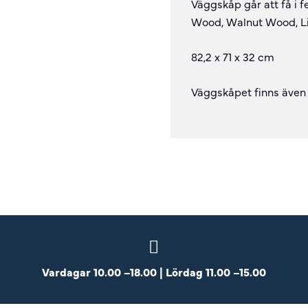
Väggskåp går att få i 
Wood, Walnut Wood, L
82,2 x 71 x 32 cm
Väggskåpet finns även 
Vardagar 10.00 –18.00 | Lördag 11.00 –15.00