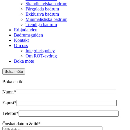
Skandinaviska badrum
Färgglada badrum
Exklusiva badrum
Minimalistiska badrum
Trendiga badrum
Erbjudanden
Badrumsguiden
Kontakt
Om oss
Integritetspolicy
Om ROT-avdrag
Boka möte
Boka möte
Boka en tid
Namn*
E-post*
Telefon*
Önskat datum & tid*