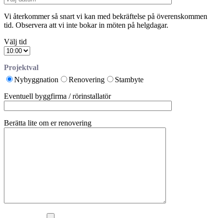
Vi återkommer så snart vi kan med bekräftelse på överenskommen
tid. Observera att vi inte bokar in möten på helgdagar.
Välj tid
Projektval
Nybyggnation
Renovering
Stambyte
Eventuell byggfirma / rörinstallatör
Berätta lite om er renovering