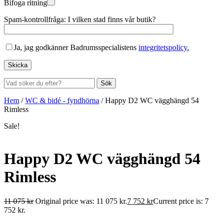
Bifoga ritning
Spam-kontrollfråga: I vilken stad finns vår butik?
Ja, jag godkänner Badrumsspecialistens
integritetspolicy.
Sök
Hem
/
WC & bidé - fyndhörna
/
Happy D2 WC vägghängd 54
Rimless
Sale!
Happy D2 WC vägghängd 54
Rimless
11 075
kr
Original price was: 11 075 kr.
7 752
kr
Current price is: 7
752 kr.