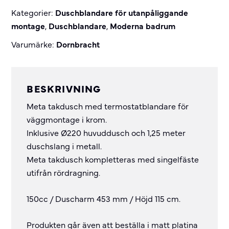
Kategorier:
Duschblandare för utanpåliggande
montage
,
Duschblandare
,
Moderna badrum
Varumärke:
Dornbracht
BESKRIVNING
Meta takdusch med termostatblandare för
väggmontage i krom.
Inklusive Ø220 huvuddusch och 1,25 meter
duschslang i metall.
Meta takdusch kompletteras med singelfäste
utifrån rördragning.
150cc / Duscharm 453 mm / Höjd 115 cm.
Produkten går även att beställa i matt platina