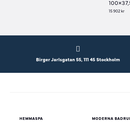
100×37,
15 902
kr
Birger Jarlsgatan 55, 111 45 Stockholm
HEMMASPA
MODERNA BADRU