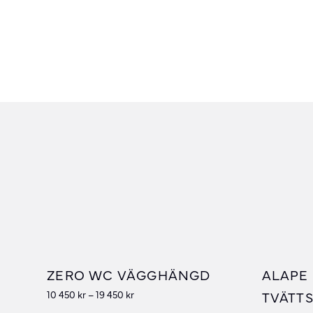
ZERO WC VÄGGHÄNGD
ALAPE
TVÄTTS
10 450
kr
–
19 450
kr