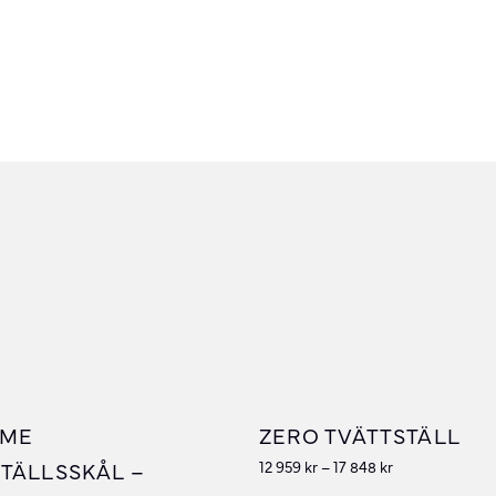
 ME
ZERO TVÄTTSTÄLL
TÄLLSSKÅL –
12 959
kr
–
17 848
kr