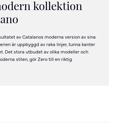
odern kollektion
lano
esultatet av Catalanos moderna version av sina
erien är uppbyggd av raka linjer, tunna kanter
et. Det stora utbudet av olika modeller och
derna stilen, gör Zero till en riktig