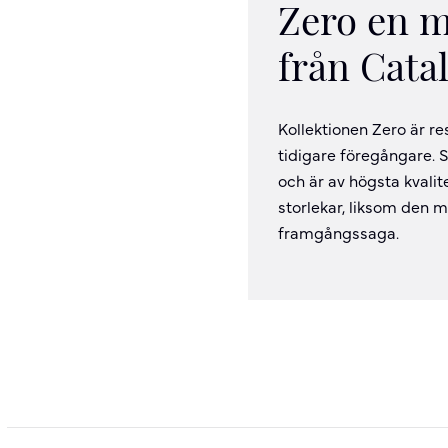
Zero en m
från Cata
Kollektionen Zero är r
tidigare föregångare. S
och är av högsta kvalit
storlekar, liksom den mo
framgångssaga.