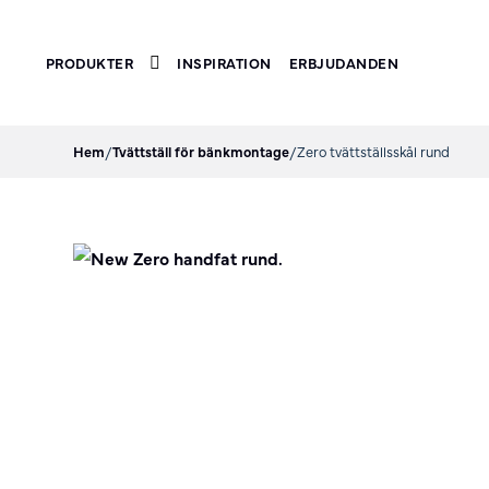
PRODUKTER
INSPIRATION
ERBJUDANDEN
Toggle submenu
Hem
/
Tvättställ för bänkmontage
/
Zero tvättställsskål rund