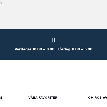
5
Vardagar 10.00 –18.00 | Lördag 11.00 –15.00
M
VÅRA FAVORITER
OM ROT-A