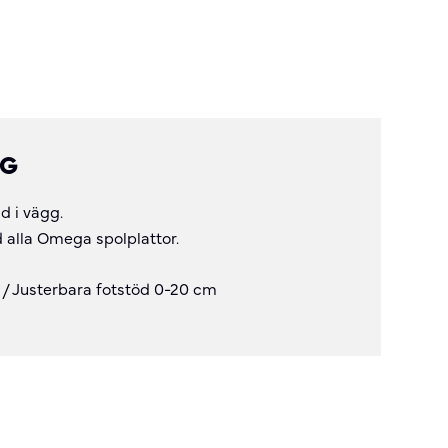
NG
d i vägg.
 alla Omega spolplattor.
/ Justerbara fotstöd 0-20 cm