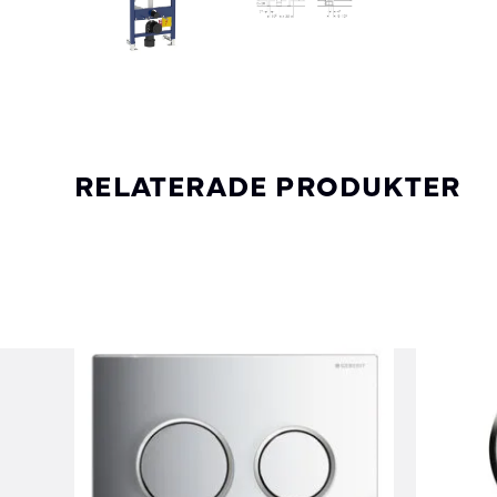
RELATERADE PRODUKTER