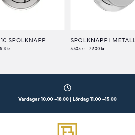
10 SPOLKNAPP
SPOLKNAPP I METAL
 613
kr
5 505
kr
–
7 800
kr
Vardagar 10.00 –18.00 | Lördag 11.00 –15.00