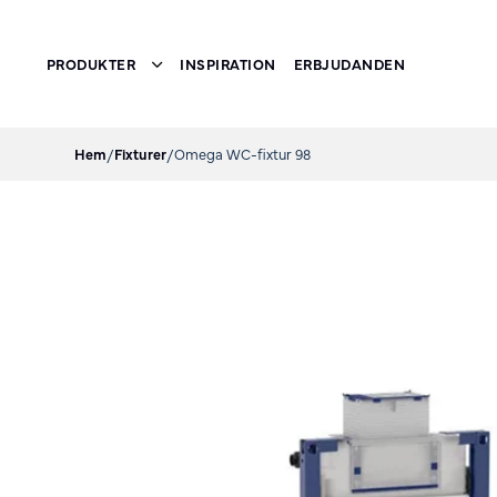
PRODUKTER
INSPIRATION
ERBJUDANDEN
Toggle submenu
Hem
/
Fixturer
/
Omega WC-fixtur 98