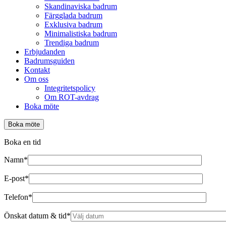
Skandinaviska badrum
Färgglada badrum
Exklusiva badrum
Minimalistiska badrum
Trendiga badrum
Erbjudanden
Badrumsguiden
Kontakt
Om oss
Integritetspolicy
Om ROT-avdrag
Boka möte
Boka möte
Boka en tid
Namn*
E-post*
Telefon*
Önskat datum & tid*