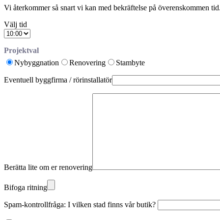
Vi återkommer så snart vi kan med bekräftelse på överenskommen tid. 
Välj tid
Projektval
Nybyggnation
Renovering
Stambyte
Eventuell byggfirma / rörinstallatör
Berätta lite om er renovering
Bifoga ritning
Spam-kontrollfråga: I vilken stad finns vår butik?