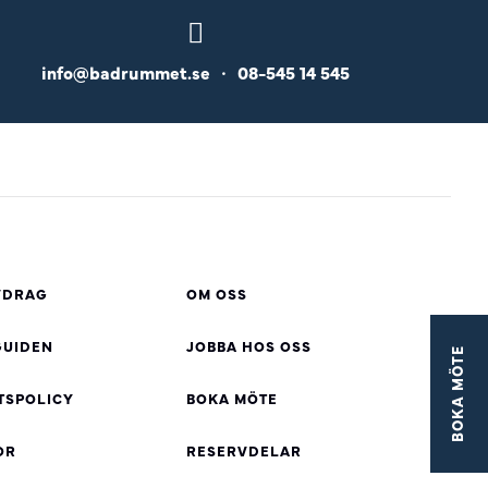
info@badrummet.se
•
08-545 14 545
VDRAG
OM OSS
UIDEN
JOBBA HOS OSS
BOKA MÖTE
TSPOLICY
BOKA MÖTE
OR
RESERVDELAR