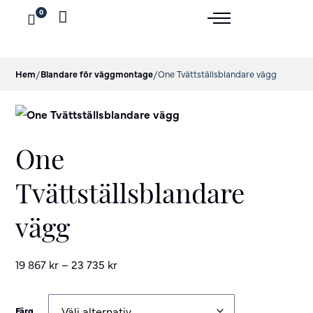
0
Hem
/
Blandare för väggmontage
/
One Tvättställsblandare vägg
One
Tvättställsblandare
vägg
19 867
kr
–
23 735
kr
Färg