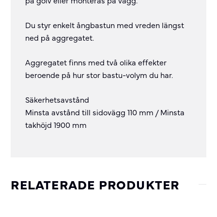
på golv eller monteras på vägg.
Du styr enkelt ångbastun med vreden längst
ned på aggregatet.
Aggregatet finns med två olika effekter
beroende på hur stor bastu-volym du har.
Säkerhetsavstånd
Minsta avstånd till sidovägg 110 mm / Minsta
takhöjd 1900 mm
RELATERADE PRODUKTER