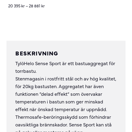
20 395
kr
–
28 881
kr
BESKRIVNING
TylöHelo Sense Sport är ett bastuaggregat för
torrbastu.
Stenmagasin i rostfritt stål och av hög kvalitet,
för 20kg bastusten. Aggregatet har även
funktionen ”delad effekt” som övervakar
temperaturen i bastun som ger minskad
effekt när önskad temperatur är uppnådd.
Thermosafe-beröringsskydd som förhindrar
oavsiktliga brännskador. Sense Sport kan stå