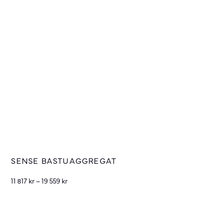
SENSE BASTUAGGREGAT
11 817
kr
–
19 559
kr