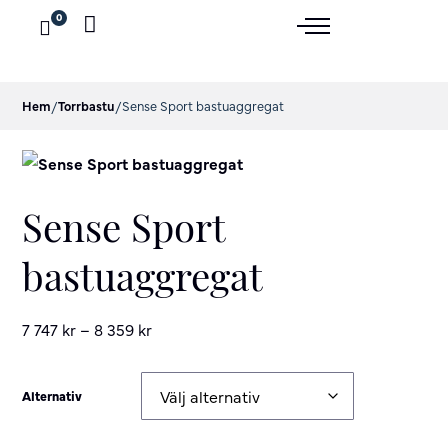
0
Hem
/
Torrbastu
/
Sense Sport bastuaggregat
Sense Sport
bastuaggregat
7 747
kr
–
8 359
kr
Alternativ