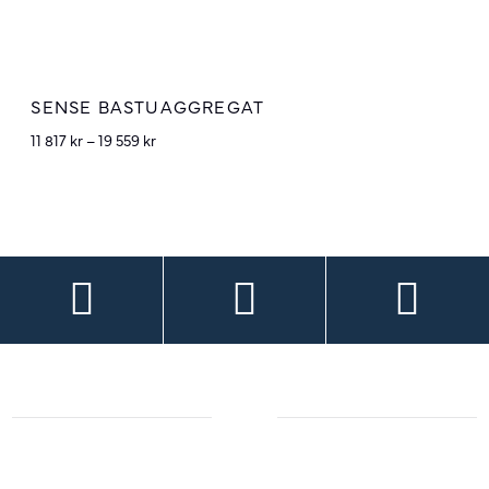
SENSE BASTUAGGREGAT
11 817
kr
–
19 559
kr