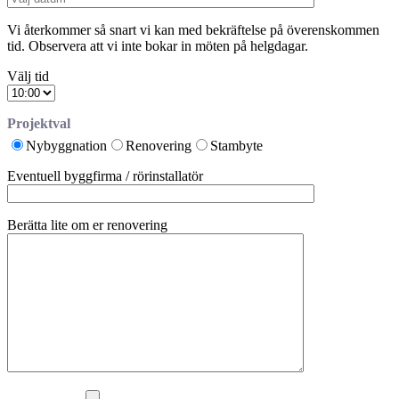
Vi återkommer så snart vi kan med bekräftelse på överenskommen
tid. Observera att vi inte bokar in möten på helgdagar.
Välj tid
Projektval
Nybyggnation
Renovering
Stambyte
Eventuell byggfirma / rörinstallatör
Berätta lite om er renovering