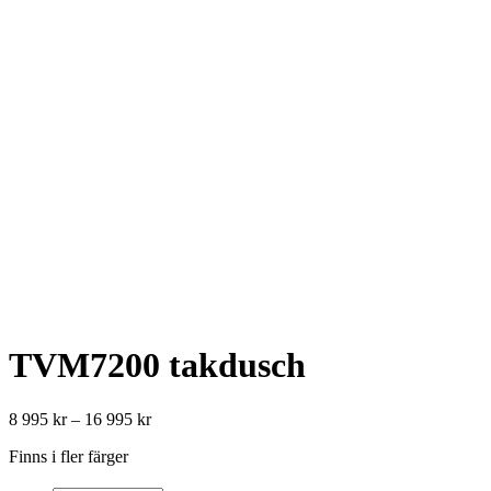
TVM7200 takdusch
8 995
kr
–
16 995
kr
Finns i fler färger