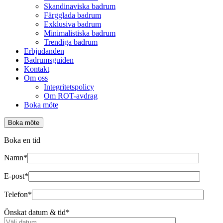
Skandinaviska badrum
Färgglada badrum
Exklusiva badrum
Minimalistiska badrum
Trendiga badrum
Erbjudanden
Badrumsguiden
Kontakt
Om oss
Integritetspolicy
Om ROT-avdrag
Boka möte
Boka möte
Boka en tid
Namn*
E-post*
Telefon*
Önskat datum & tid*