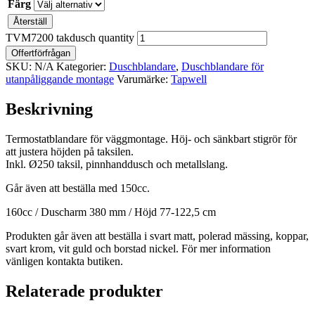
Färg
Återställ
TVM7200 takdusch quantity
Offertförfrågan
SKU:
N/A
Kategorier:
Duschblandare
,
Duschblandare för
utanpåliggande montage
Varumärke:
Tapwell
Beskrivning
Termostatblandare för väggmontage. Höj- och sänkbart stigrör för
att justera höjden på taksilen.
Inkl. Ø250 taksil, pinnhanddusch och metallslang.
Går även att beställa med 150cc.
160cc / Duscharm 380 mm / Höjd 77-122,5 cm
Produkten går även att beställa i svart matt, polerad mässing, koppar,
svart krom, vit guld och borstad nickel. För mer information
vänligen kontakta butiken.
Relaterade produkter