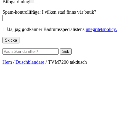
Bifoga ritning
Spam-kontrollfråga: I vilken stad finns vår butik?
Ja, jag godkänner Badrumsspecialistens
integritetspolicy.
Sök
Hem
/
Duschblandare
/
TVM7200 takdusch