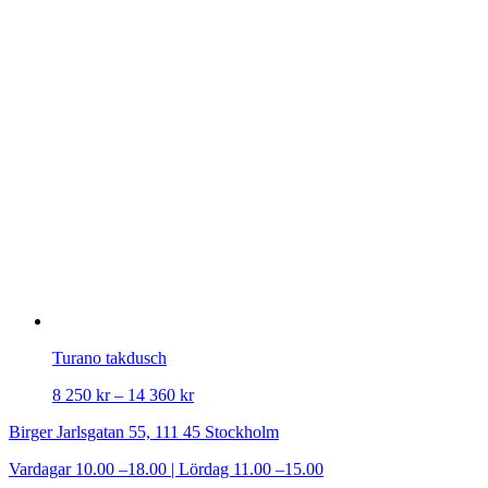
Turano takdusch
8 250
kr
–
14 360
kr
Birger Jarlsgatan 55, 111 45 Stockholm
Vardagar 10.00 –18.00 | Lördag 11.00 –15.00