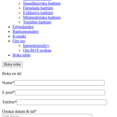
Skandinaviska badrum
Färgglada badrum
Exklusiva badrum
Minimalistiska badrum
Trendiga badrum
Erbjudanden
Badrumsguiden
Kontakt
Om oss
Integritetspolicy
Om ROT-avdrag
Boka möte
Boka möte
Boka en tid
Namn*
E-post*
Telefon*
Önskat datum & tid*