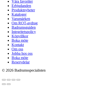
Våra favoriter
Erbjudanden
Produktnyheter
Kataloger
Varumärken
Om ROT-avdrag
Badrumsguiden
Integritetspolicy
Köpvillkor
Boka möte
Kontakt
Om oss
Jobba hos oss
Boka möte
Reservdelar
© 2026 Badrumsspecialisten