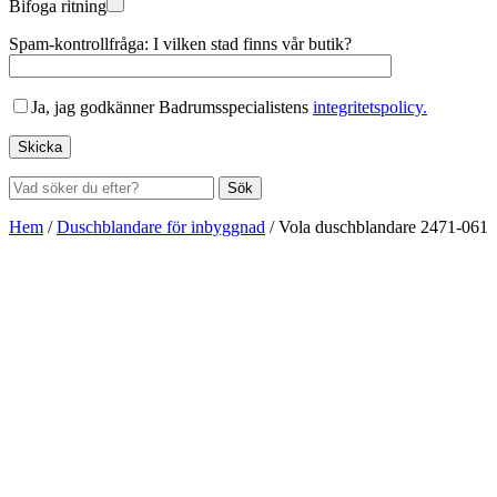
Bifoga ritning
Spam-kontrollfråga: I vilken stad finns vår butik?
Ja, jag godkänner Badrumsspecialistens
integritetspolicy.
Sök
Hem
/
Duschblandare för inbyggnad
/
Vola duschblandare 2471-061