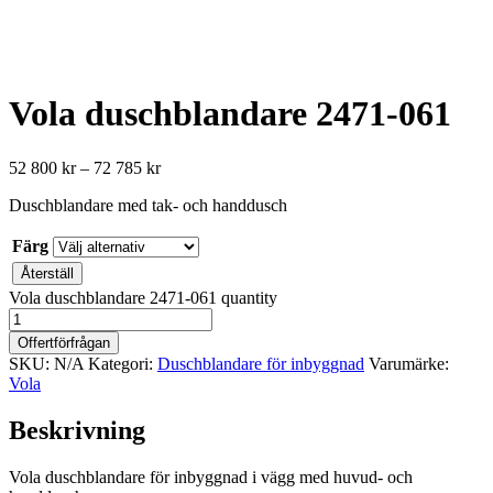
Vola duschblandare 2471-061
52 800
kr
–
72 785
kr
Duschblandare med tak- och handdusch
Färg
Återställ
Vola duschblandare 2471-061 quantity
Offertförfrågan
SKU:
N/A
Kategori:
Duschblandare för inbyggnad
Varumärke:
Vola
Beskrivning
Vola duschblandare för inbyggnad i vägg med huvud- och