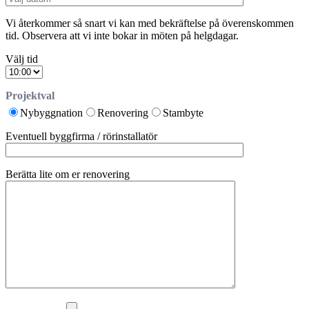
Vi återkommer så snart vi kan med bekräftelse på överenskommen
tid. Observera att vi inte bokar in möten på helgdagar.
Välj tid
Projektval
Nybyggnation
Renovering
Stambyte
Eventuell byggfirma / rörinstallatör
Berätta lite om er renovering