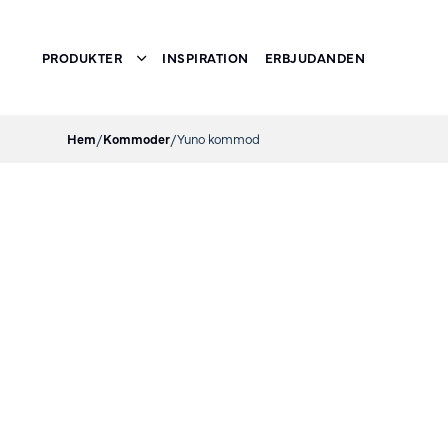
PRODUKTER
INSPIRATION
ERBJUDANDEN
Toggle submenu
Hem
/
Kommoder
/
Yuno kommod