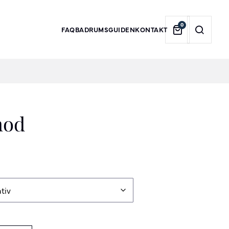
0
FAQ
BADRUMSGUIDEN
KONTAKT
mod