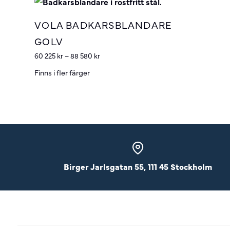
VOLA BADKARSBLANDARE
GOLV
60 225
kr
–
88 580
kr
Finns i fler färger
Birger Jarlsgatan 55, 111 45 Stockholm