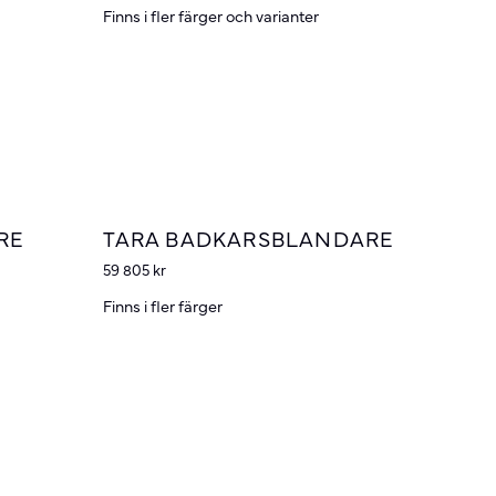
Finns i fler färger och varianter
RE
TARA BADKARSBLANDARE
59 805
kr
Finns i fler färger