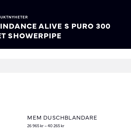
DUKTNYHETER
INDANCE ALIVE S PURO 300
ET SHOWERPIPE
MEM DUSCHBLANDARE
26 965
kr
–
40 265
kr