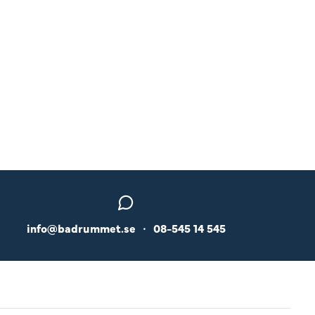
info@badrummet.se
•
08-545 14 545