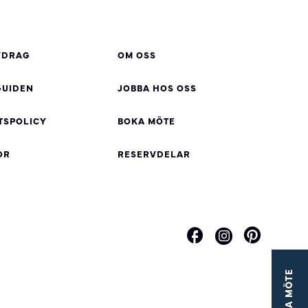
VDRAG
OM OSS
UIDEN
JOBBA HOS OSS
TSPOLICY
BOKA MÖTE
OR
RESERVDELAR
BOKA MÖTE