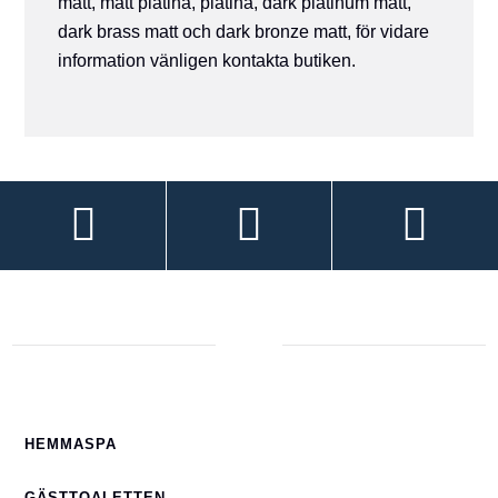
matt, matt platina, platina, dark platinum matt,
dark brass matt och dark bronze matt, för vidare
information vänligen kontakta butiken.
HEMMASPA
GÄSTTOALETTEN