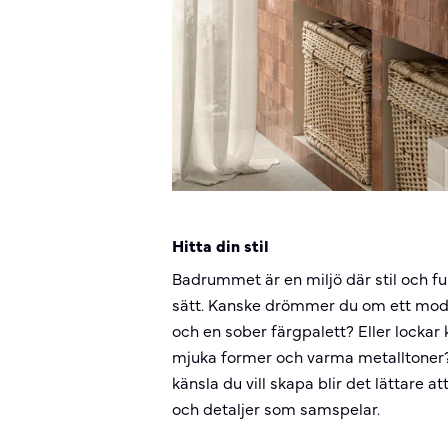
Hitta din stil
Badrummet är en miljö där stil och fu
sätt. Kanske drömmer du om ett mode
och en sober färgpalett? Eller lockar
mjuka former och varma metalltoner? 
känsla du vill skapa blir det lättare at
och detaljer som samspelar.