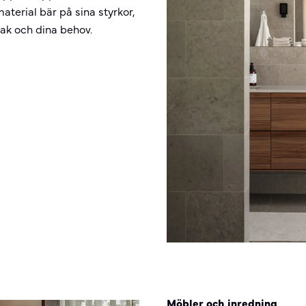
aterial bär på sina styrkor,
ak och dina behov.
Möbler och inredning