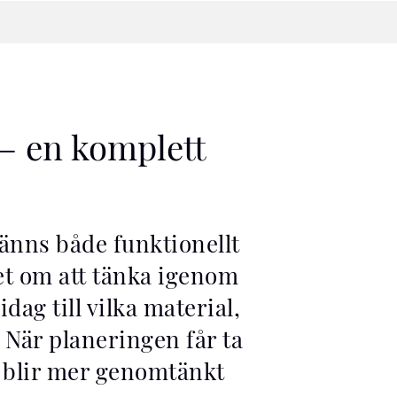
– en komplett
änns både funktionellt
det om att tänka igenom
ag till vilka material,
. När planeringen får ta
t blir mer genomtänkt