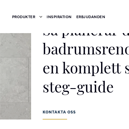
PRODUKTER
INSPIRATION
ERBJUDANDEN
Toggle submenu
Så planerar 
badrumsreno
en komplett 
steg-guide
KONTAKTA OSS