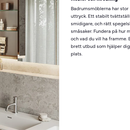
Badrumsmöblerna har stor b
uttryck. Ett stabilt tvätts
smidigare, och rätt spege
småsaker. Fundera på hur my
och vad du vill ha framme. 
brett utbud som hjälper dig 
plats.