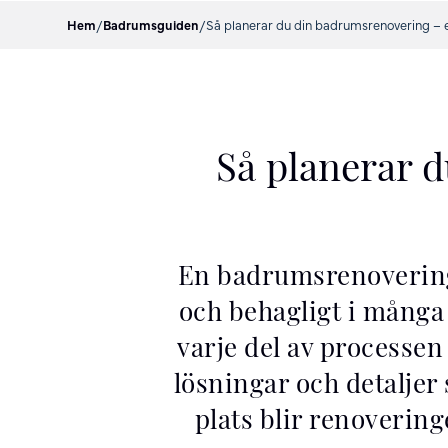
Hem
/
Badrumsguiden
/
Så planerar du din badrumsrenovering – 
Så planerar 
En badrumsrenovering 
och behagligt i många 
varje del av processen
lösningar och detaljer 
plats blir renoverin