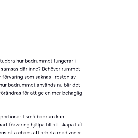
 studera hur badrummet fungerar i
 samsas där inne? Behöver rummet
er förvaring som saknas i resten av
ur badrummet används nu blir det
förändras för att ge en mer behaglig
portioner. I små badrum kan
 förvaring hjälpa till att skapa luft
inns ofta chans att arbeta med zoner