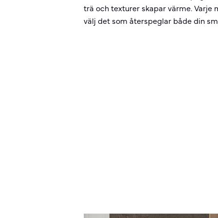
trä och texturer skapar värme. Varje m
välj det som återspeglar både din sm