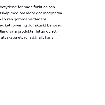
etydelse för både funktion och
tällsskåp med bra lådor gör morgnarna
lskåp kan gömma vardagens
cket förvaring du faktiskt behöver,
Bland våra produkter hittar du ett
att skapa ett rum där allt har sin