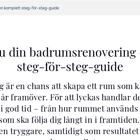
en komplett steg-för-steg-guide
du din badrumsrenovering 
steg-för-steg-guide
är en chans att skapa ett rum som k
år framöver. För att lyckas handlar 
 i god tid – från hur rummet används id
som ska följa dig långt in i framtiden
gen tryggare, samtidigt som resultate