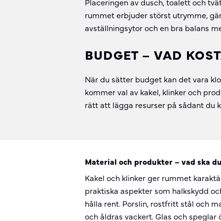
Placeringen av dusch, toalett och tvä
rummet erbjuder störst utrymme, gär
avställningsytor och en bra balans m
BUDGET – VAD KOS
När du sätter budget kan det vara klok
kommer val av kakel, klinker och prod
rätt att lägga resurser på sådant d
Material och produkter – vad ska du
Kakel och klinker ger rummet karaktä
praktiska aspekter som halkskydd och 
hålla rent. Porslin, rostfritt stål och 
och åldras vackert. Glas och spegla