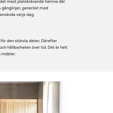
ta det mest platskrävande hamna där
 gånglinjer, generöst med
 använda varje dag.
 för den största delen. Därefter
ch hållbarheten över tid. Det är helt
 möbler.