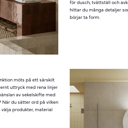
för dusch, tvättställ och av
hittar du många detaljer so
börjar ta form.
nktion möts på ett särskilt
rnt uttryck med rena linjer
 känslan av sekelskifte med
När du sätter ord på vilken
t välja produkter, material