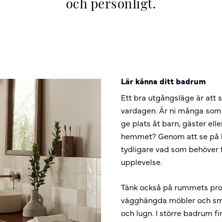
och personligt.
Lär känna ditt badrum
Ett bra utgångsläge är att
vardagen. Är ni många som
ge plats åt barn, gäster ell
hemmet? Genom att se på h
tydligare vad som behöver 
upplevelse.
Tänk också på rummets pro
vägghängda möbler och smart
och lugn. I större badrum f