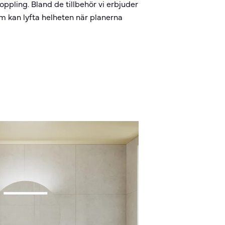
koppling. Bland de tillbehör vi erbjuder
m kan lyfta helheten när planerna