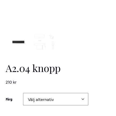
A2.04 knopp
210
kr
Färg