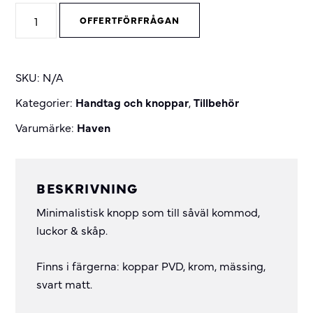
A2.04
OFFERTFÖRFRÅGAN
knopp
quantity
SKU:
N/A
Kategorier:
Handtag och knoppar
,
Tillbehör
Varumärke:
Haven
BESKRIVNING
Minimalistisk knopp som till såväl kommod,
luckor & skåp.
Finns i färgerna: koppar PVD, krom, mässing,
svart matt.