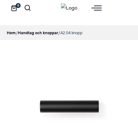
0
Hem
/
Handtag och knoppar
/
A2.04 knopp